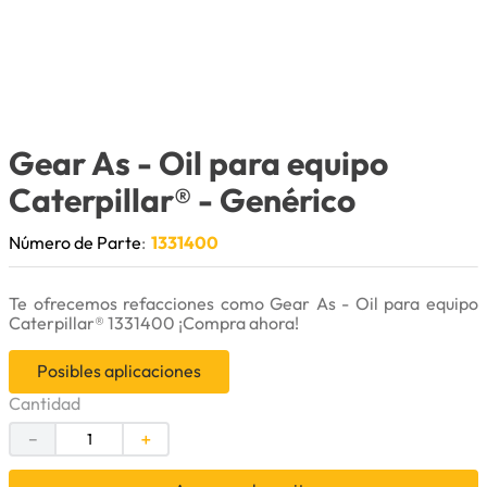
9
.
puntas
10
.
pintura
Gear As - Oil para equipo
Caterpillar®
- Genérico
Número de Parte
:
1331400
Te ofrecemos refacciones como Gear As - Oil para equipo
Caterpillar® 1331400 ¡Compra ahora!
Posibles aplicaciones
Cantidad
－
＋