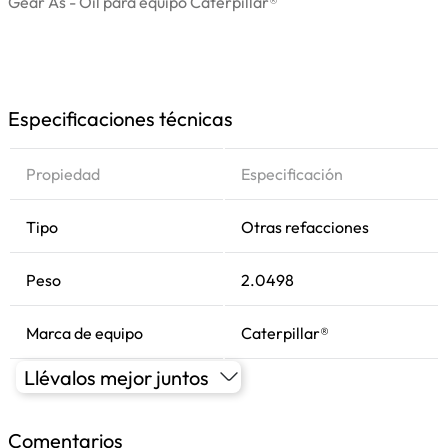
Gear As - Oil para equipo Caterpillar®
Especificaciones técnicas
Propiedad
Especificación
Tipo
Otras refacciones
Peso
2.0498
Marca de equipo
Caterpillar®
Llévalos mejor juntos
Comentarios