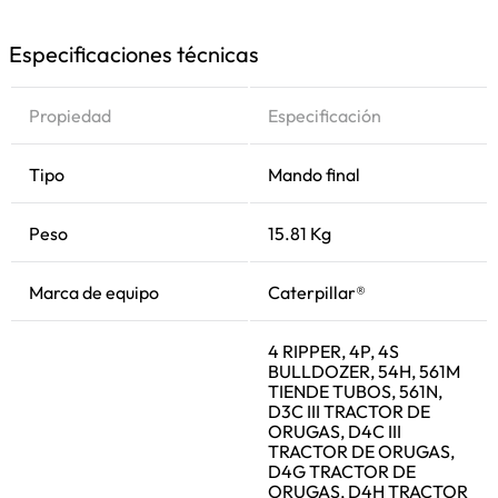
Especificaciones técnicas
Propiedad
Especificación
Tipo
Mando final
Peso
15.81 Kg
Marca de equipo
Caterpillar®
4 RIPPER, 4P, 4S
BULLDOZER, 54H, 561M
TIENDE TUBOS, 561N,
D3C III TRACTOR DE
ORUGAS, D4C III
TRACTOR DE ORUGAS,
D4G TRACTOR DE
ORUGAS, D4H TRACTOR