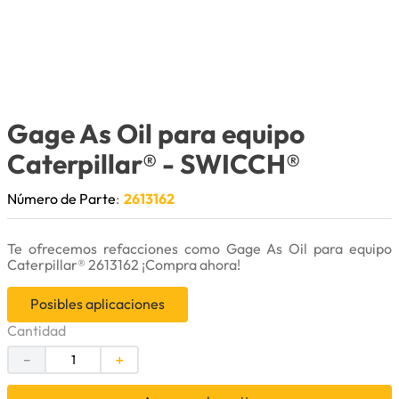
9
.
puntas
10
.
pintura
Gage As Oil para equipo
Caterpillar®
- SWICCH®
Número de Parte
:
2613162
Te ofrecemos refacciones como Gage As Oil para equipo
Caterpillar® 2613162 ¡Compra ahora!
Posibles aplicaciones
Cantidad
－
＋