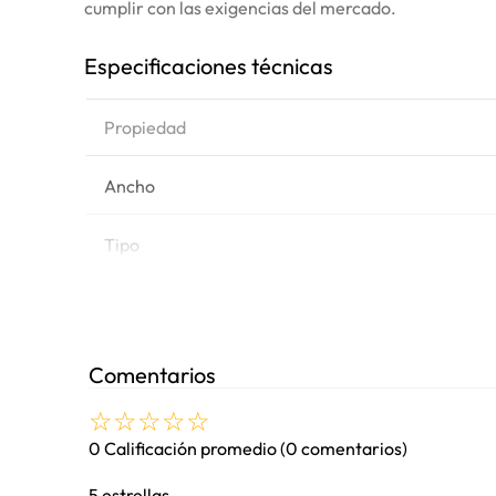
cumplir con las exigencias del mercado.
Especificaciones técnicas
Propiedad
Ancho
Tipo
Peso
Equipo
Comentarios
☆
☆
☆
☆
☆
0 Calificación promedio
(0 comentarios)
5 estrellas