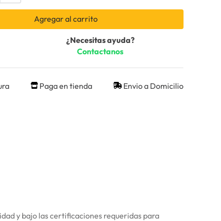
Agregar al carrito
¿Necesitas ayuda?
Contactanos
ura
Paga en tienda
Envio a Domicilio
dad y bajo las certificaciones requeridas para