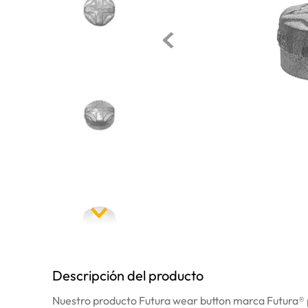
10
.
anticongelante
Descripción del producto
Nuestro producto Futura wear button marca Futura® pa