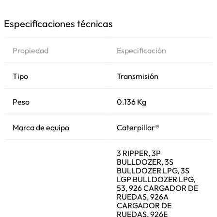
Especificaciones técnicas
Propiedad
Especificación
Tipo
Transmisión
Peso
0.136 Kg
Marca de equipo
Caterpillar®
3 RIPPER, 3P
BULLDOZER, 3S
BULLDOZER LPG, 3S
LGP BULLDOZER LPG,
53, 926 CARGADOR DE
RUEDAS, 926A
CARGADOR DE
RUEDAS, 926E