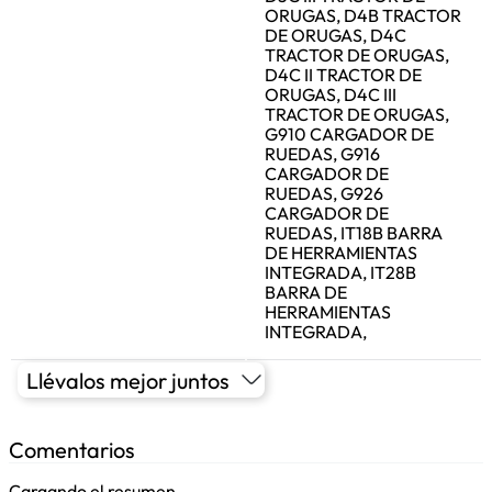
ORUGAS, D4B TRACTOR
DE ORUGAS, D4C
TRACTOR DE ORUGAS,
D4C II TRACTOR DE
ORUGAS, D4C III
TRACTOR DE ORUGAS,
G910 CARGADOR DE
RUEDAS, G916
CARGADOR DE
RUEDAS, G926
CARGADOR DE
RUEDAS, IT18B BARRA
DE HERRAMIENTAS
INTEGRADA, IT28B
BARRA DE
HERRAMIENTAS
INTEGRADA,
Llévalos mejor juntos
Comentarios
Cargando el resumen…