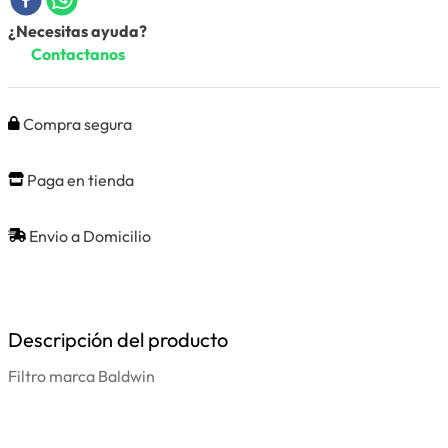
¿Necesitas ayuda?
Contactanos
Compra segura
Paga en tienda
Envio a Domicilio
Descripción del producto
Filtro marca Baldwin