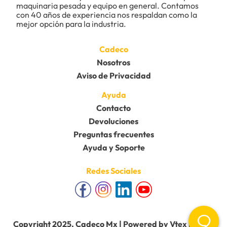
maquinaria pesada y equipo en general. Contamos 
Tu nombre
con 40 años de experiencia nos respaldan como la 
mejor opción para la industria.
Dirección de email
Cadeco
Nosotros
Aviso de Privacidad
Escribe un comentario
Ayuda
Contacto
Devoluciones
Preguntas frecuentes
Ayuda y Soporte
Enviar comentario
Redes Sociales
Copyright 2025, Cadeco Mx | Powered by Vtex Mobile