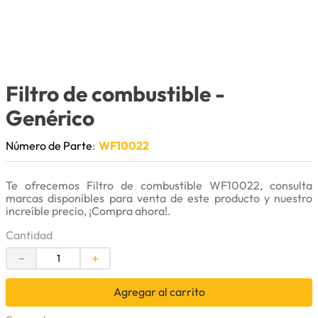
9
.
puntas
10
.
pintura
Filtro de combustible
-
Genérico
Número de Parte
:
WF10022
Te ofrecemos Filtro de combustible WF10022, consulta
marcas disponibles para venta de este producto y nuestro
increíble precio, ¡Compra ahora!.
Cantidad
－
＋
Agregar al carrito