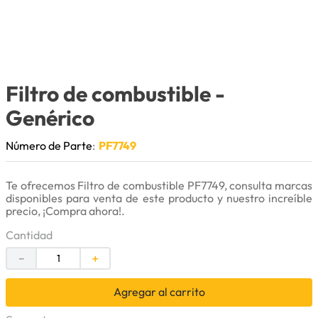
9
.
herramienta
10
.
bomba
Filtro de combustible
-
Genérico
Número de Parte
:
PF7749
Te ofrecemos Filtro de combustible PF7749, consulta marcas
disponibles para venta de este producto y nuestro increíble
precio, ¡Compra ahora!.
Cantidad
－
＋
Agregar al carrito