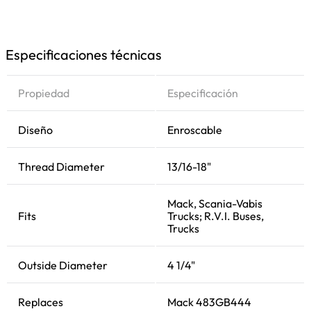
Especificaciones técnicas
Propiedad
Especificación
Diseño
Enroscable
Thread Diameter
13/16-18"
Mack, Scania-Vabis
Fits
Trucks; R.V.I. Buses,
Trucks
Outside Diameter
4 1/4"
Replaces
Mack 483GB444