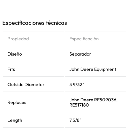
Especificaciones técnicas
Propiedad
Especificación
Diseño
Separador
Fits
John Deere Equipment
Outside Diameter
3 9/32"
John Deere RE509036,
Replaces
RE517180
Length
7 5/8"