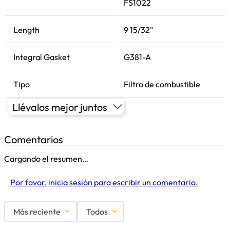
FS1022
Length
9 15/32"
Integral Gasket
G381-A
Tipo
Filtro de combustible
Llévalos mejor juntos
Comentarios
Cargando el resumen…
Por favor, inicia sesión para escribir un comentario.
Más reciente
Todos