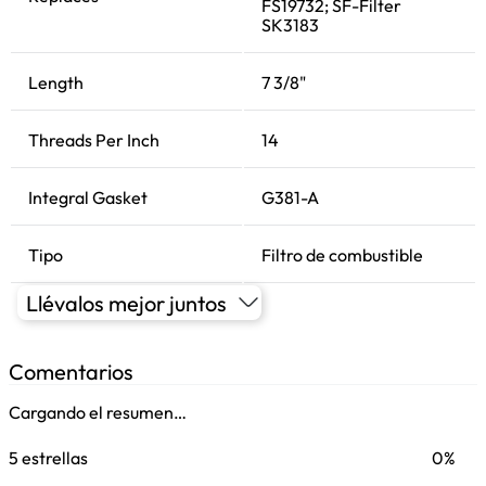
FS19732; SF-Filter
SK3183
Length
7 3/8"
Threads Per Inch
14
Integral Gasket
G381-A
Tipo
Filtro de combustible
Llévalos mejor juntos
Comentarios
Cargando el resumen…
5 estrellas
0%