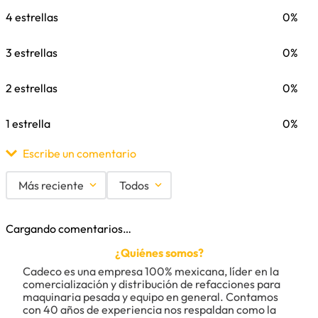
4 estrellas
0%
3 estrellas
0%
2 estrellas
0%
1 estrella
0%
Escribe un comentario
Más reciente
Todos
Agregar comentario
Cargando comentarios…
Título
¿Quiénes somos?
Cadeco es una empresa 100% mexicana, líder en la 
comercialización y distribución de refacciones para 
maquinaria pesada y equipo en general. Contamos 
Califica el producto de 1 a 5 estrellas
con 40 años de experiencia nos respaldan como la 