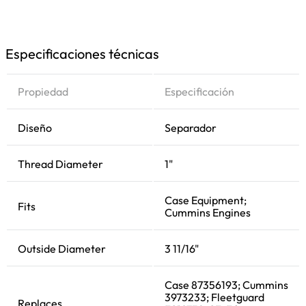
Especificaciones técnicas
Propiedad
Especificación
Diseño
Separador
Thread Diameter
1"
Case Equipment;
Fits
Cummins Engines
Outside Diameter
3 11/16"
Case 87356193; Cummins
3973233; Fleetguard
Replaces