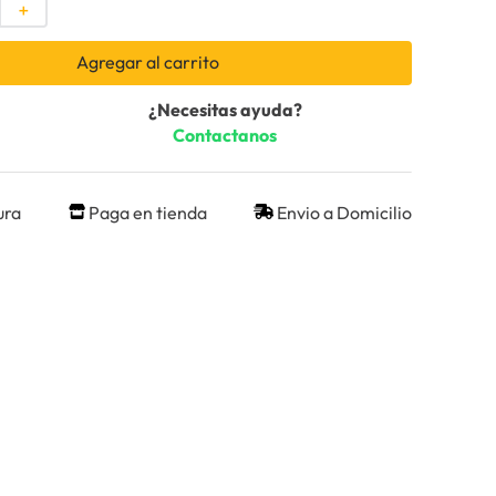
＋
Agregar al carrito
¿Necesitas ayuda?
Contactanos
ura
Paga en tienda
Envio a Domicilio