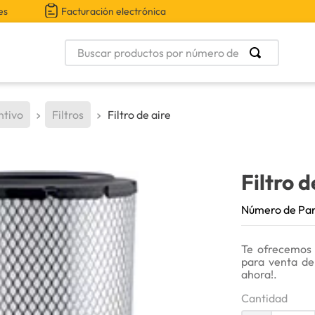
es
Facturación electrónica
Buscar productos por número de parte
ntivo
Filtros
Filtro de aire
Filtro d
Número de Pa
Te ofrecemos 
para venta de
ahora!.
Cantidad