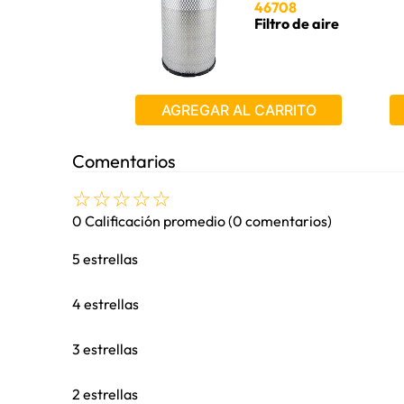
Tipo
46708
Filtro de aire
AGREGAR AL CARRITO
Comentarios
☆
☆
☆
☆
☆
0 Calificación promedio
(0 comentarios)
5 estrellas
4 estrellas
3 estrellas
2 estrellas