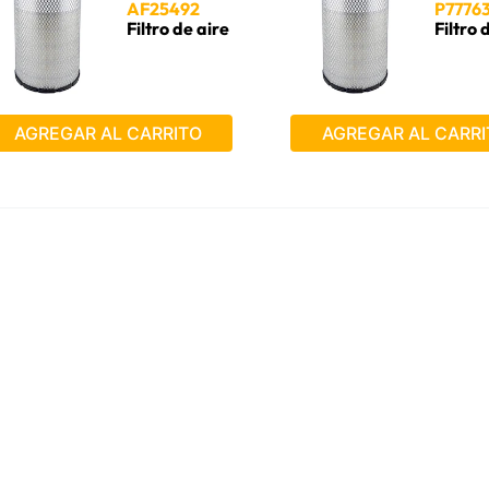
Filtro de aire
AF25492
P7776
Filtro de aire
Filtro 
AGREGAR AL CARRITO
AGREGAR AL CARRI