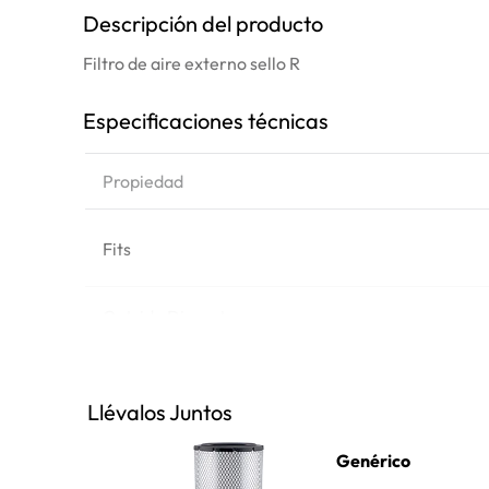
Descripción del producto
Filtro de aire externo sello R
Especificaciones técnicas
Propiedad
Fits
Outside Diameter
Replaces
Llévalos Juntos
Length
Genérico