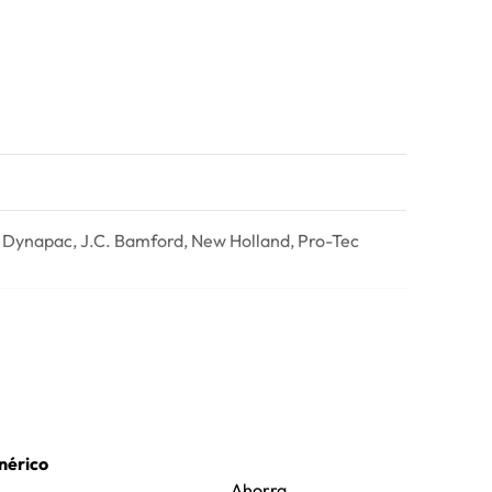
, Dynapac, J.C. Bamford, New Holland, Pro-Tec
nérico
Ahorra