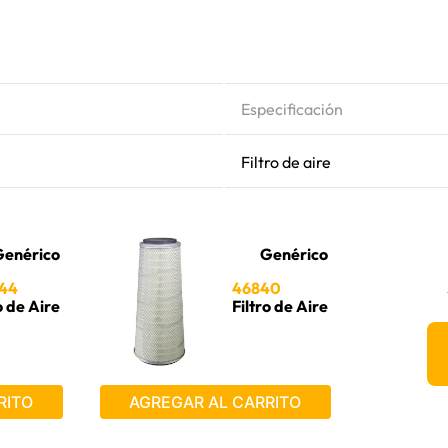
Especificación
Filtro de aire
enérico
Genérico
44
46840
o de Aire
Filtro de Aire
RITO
AGREGAR AL CARRITO