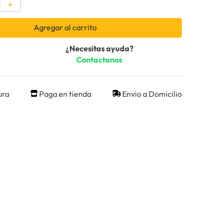
＋
Agregar al carrito
¿Necesitas ayuda?
Contactanos
ura
Paga en tienda
Envio a Domicilio