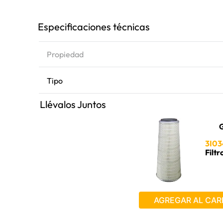
Especificaciones técnicas
Propiedad
Tipo
Llévalos Juntos
G
3I03
Filtr
AGREGAR AL CAR