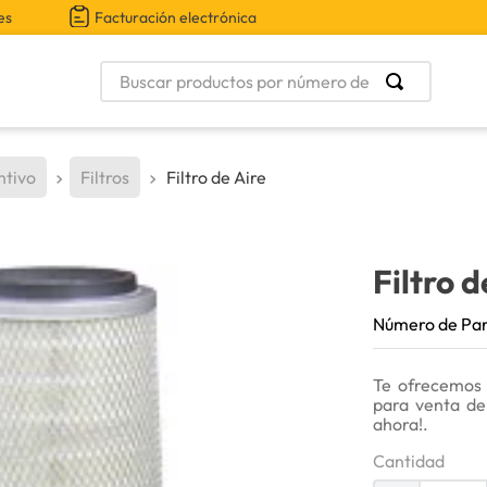
es
Facturación electrónica
Buscar productos por número de parte
ntivo
Filtros
Filtro de Aire
Filtro d
Número de Pa
Te ofrecemos 
para venta de
ahora!.
Cantidad