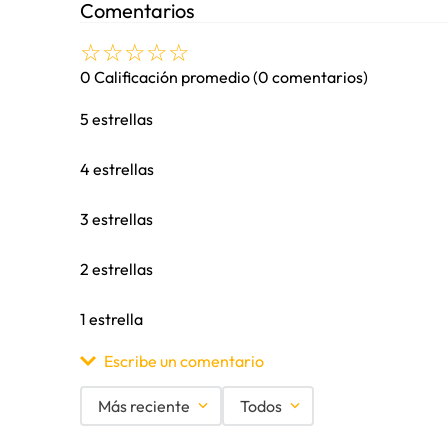
Comentarios
☆
☆
☆
☆
☆
0 Calificación promedio
(0 comentarios)
5 estrellas
4 estrellas
3 estrellas
2 estrellas
1 estrella
Escribe un comentario
Más reciente
Todos
Agregar comentario