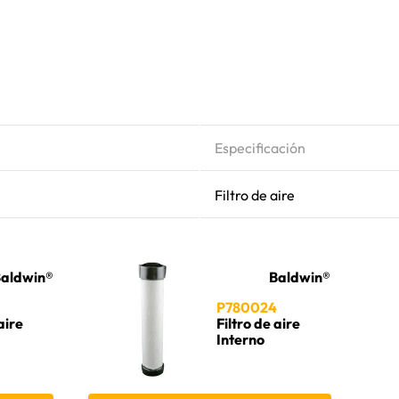
Especificación
Filtro de aire
aldwin®
Baldwin®
P780024
aire
Filtro de aire
Interno