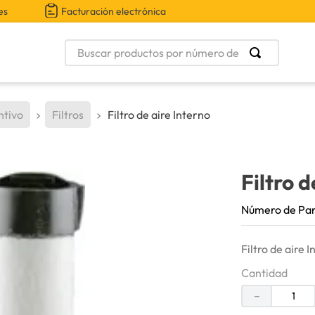
es
Facturación electrónica
Buscar productos por número de parte
ntivo
Filtros
Filtro de aire Interno
Filtro d
Número de Pa
Filtro de aire 
Cantidad
－