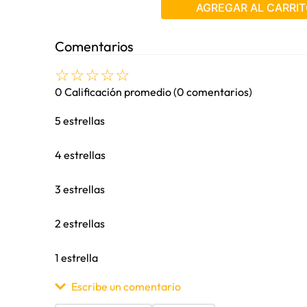
AGREGAR AL CARRIT
Comentarios
☆
☆
☆
☆
☆
0 Calificación promedio
(0 comentarios)
5 estrellas
4 estrellas
3 estrellas
2 estrellas
1 estrella
Escribe un comentario