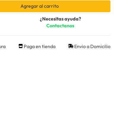
Agregar al carrito
¿Necesitas ayuda?
Contactanos
ura
Paga en tienda
Envio a Domicilio