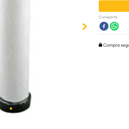
Comparte
Compra seg