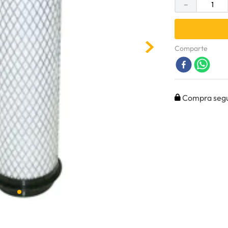
－
Comparte
Compra seg