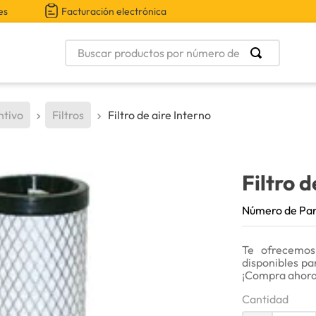
es
Facturación electrónica
Buscar productos por número de parte
ntivo
Filtros
Filtro de aire Interno
Filtro d
Número de Pa
Te ofrecemos
disponibles pa
¡Compra ahora
Cantidad