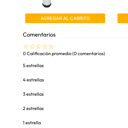
AGREGAR AL CARRITO
Comentarios
☆
☆
☆
☆
☆
0 Calificación promedio
(0 comentarios)
5 estrellas
4 estrellas
3 estrellas
2 estrellas
1 estrella