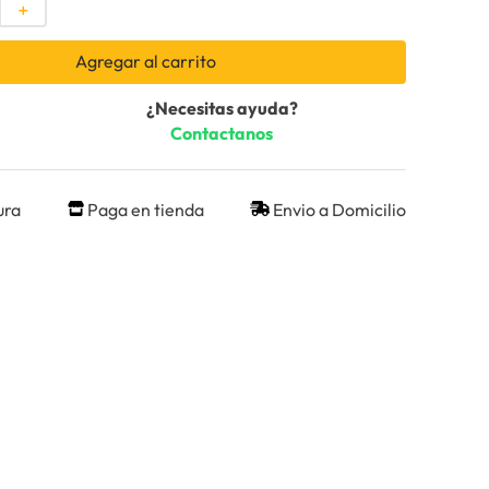
＋
Agregar al carrito
¿Necesitas ayuda?
Contactanos
ura
Paga en tienda
Envio a Domicilio