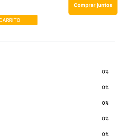
Comprar juntos
CARRITO
0%
0%
0%
0%
0%