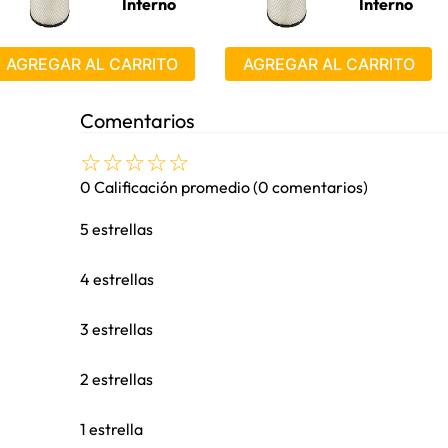
Interno
Interno
AGREGAR AL CARRITO
AGREGAR AL CARRITO
Comentarios
☆
☆
☆
☆
☆
0 Calificación promedio
(0 comentarios)
5 estrellas
4 estrellas
3 estrellas
2 estrellas
1 estrella