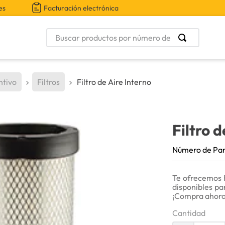
es
Facturación electrónica
Buscar productos por número de parte
ntivo
Filtros
Filtro de Aire Interno
Filtro d
Número de Pa
Te ofrecemos 
disponibles pa
¡Compra ahora
Cantidad