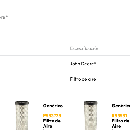
ere®
Especificación
John Deere®
Filtro de aire
Genérico
Genéric
P533723
RS3531
Filtro de
Filtro de
Aire
Aire