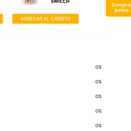
SWICCH
Compra
juntos
AGREGAR AL CARRITO
0%
0%
0%
0%
0%