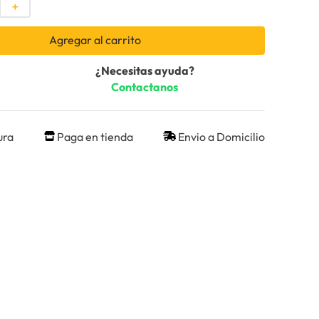
＋
Agregar al carrito
¿Necesitas ayuda?
Contactanos
ura
Paga en tienda
Envio a Domicilio