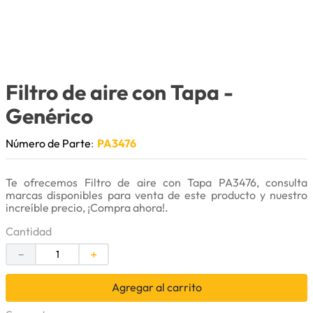
9
.
herramienta
10
.
bomba
Filtro de aire con Tapa
-
Genérico
Número de Parte
:
PA3476
Te ofrecemos Filtro de aire con Tapa PA3476, consulta
marcas disponibles para venta de este producto y nuestro
increíble precio, ¡Compra ahora!.
Cantidad
－
＋
Agregar al carrito