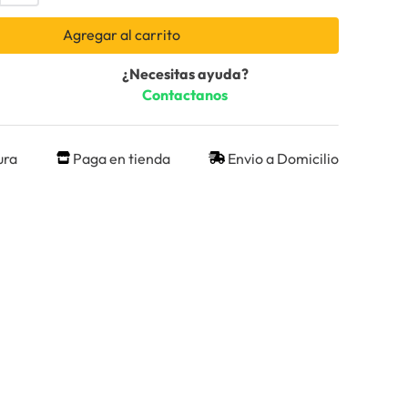
Agregar al carrito
¿Necesitas ayuda?
Contactanos
ura
Paga en tienda
Envio a Domicilio