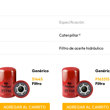
Especificación
Caterpillar®
Filtro de aceite hidráulico
Genérico
Genéric
51445
P163315
Filtro
Filtro
AGREGAR AL CARRITO
AGREGAR AL CARRITO