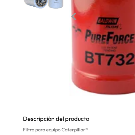
10
.
anticongelante
Descripción del producto
Filtro para equipo Caterpillar®