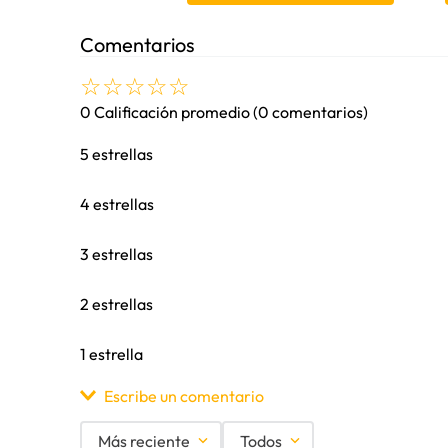
Comentarios
☆
☆
☆
☆
☆
0 Calificación promedio
(0 comentarios)
5 estrellas
4 estrellas
3 estrellas
2 estrellas
1 estrella
Escribe un comentario
Más reciente
Todos