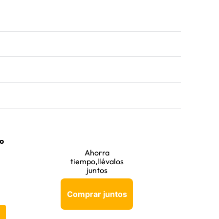
o
Ahorra
tiempo,llévalos
juntos
Comprar juntos