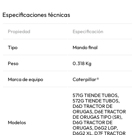
Especificaciones técnicas
Propiedad
Especificación
Tipo
Mando final
Peso
0.318 Kg
Marca de equipo
Caterpillar®
571G TIENDE TUBOS,
572G TIENDE TUBOS,
D6D TRACTOR DE
ORUGAS, D6E TRACTOR
DE ORUGAS TIPO (SR),
Modelos
D6G TRACTOR DE
ORUGAS, D6G2 LGP,
D6G2 XL, D7F TRACTOR