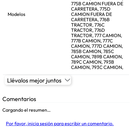
775B CAMION FUERA DE
CARRETERA, 775D
Modelos
CAMION FUERA DE
CARRETERA, 776B
TRACTOR, 776C
TRACTOR, 776D
TRACTOR, 777 CAMION,
777B CAMION, 777C
CAMION, 777D CAMION,
785B CAMION, 785C
CAMION, 789B CAMION,
789C CAMION, 793B
CAMION, 793C CAMION,
Llévalos mejor juntos
Comentarios
Cargando el resumen…
Por favor, inicia sesión para escribir un comentario.