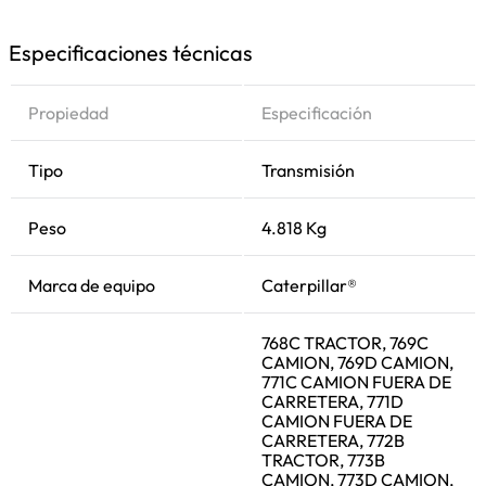
Especificaciones técnicas
Propiedad
Especificación
Tipo
Transmisión
Peso
4.818 Kg
Marca de equipo
Caterpillar®
768C TRACTOR, 769C
CAMION, 769D CAMION,
771C CAMION FUERA DE
CARRETERA, 771D
CAMION FUERA DE
CARRETERA, 772B
TRACTOR, 773B
CAMION, 773D CAMION,