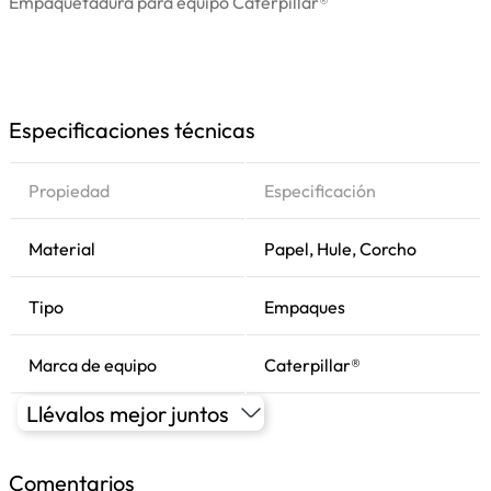
Empaquetadura para equipo Caterpillar®
Especificaciones técnicas
Propiedad
Especificación
Material
Papel, Hule, Corcho
Tipo
Empaques
Marca de equipo
Caterpillar®
Llévalos mejor juntos
Comentarios