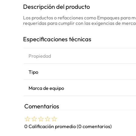
Descripción del producto
Los productos o refacciones como Empaques para maq
requeridas para cumplir con las exigencias de merc
Especificaciones técnicas
Propiedad
Tipo
Marca de equipo
Comentarios
☆
☆
☆
☆
☆
0 Calificación promedio
(0 comentarios)