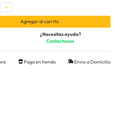
＋
Agregar al carrito
¿Necesitas ayuda?
Contactanos
ura
Paga en tienda
Envio a Domicilio