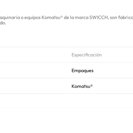
uinaria o equipos Komatsu® de la marca SWICCH, son fabricados
ado.
Especificación
Empaques
Komatsu®