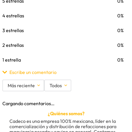
5 estrellas
0%
4 estrellas
0%
3 estrellas
0%
2 estrellas
0%
1 estrella
0%
Escribe un comentario
Más reciente
Todos
Agregar comentario
Cargando comentarios…
Título
¿Quiénes somos?
Cadeco es una empresa 100% mexicana, líder en la 
comercialización y distribución de refacciones para 
maquinaria pesada y equipo en general. Contamos 
Califica el producto de 1 a 5 estrellas