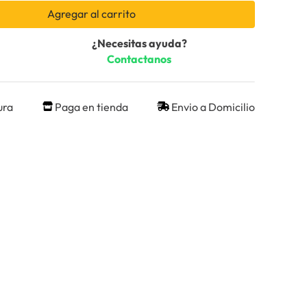
Agregar al carrito
¿Necesitas ayuda?
Contactanos
ura
Paga en tienda
Envio a Domicilio