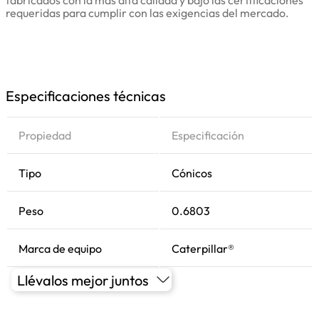
fabricados con la más alta calidad y bajo las certificaciones
requeridas para cumplir con las exigencias del mercado.
Especificaciones técnicas
Propiedad
Especificación
Tipo
Cónicos
Peso
0.6803
Marca de equipo
Caterpillar®
Llévalos mejor juntos