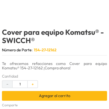
9
.
puntas
10
.
pintura
Cover para equipo Komatsu®
-
SWICCH®
Número de Parte
:
154-27-12162
Te ofrecemos refacciones como Cover para equipo
Komatsu® 154-27-12162 ¡Compra ahora!
Cantidad
－
＋
Agregar al carrito
Comparte