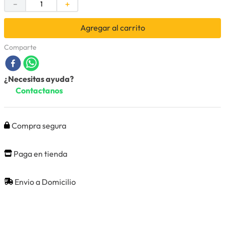
－
＋
Agregar al carrito
Comparte
¿Necesitas ayuda?
Contactanos
Compra segura
Paga en tienda
Envio a Domicilio