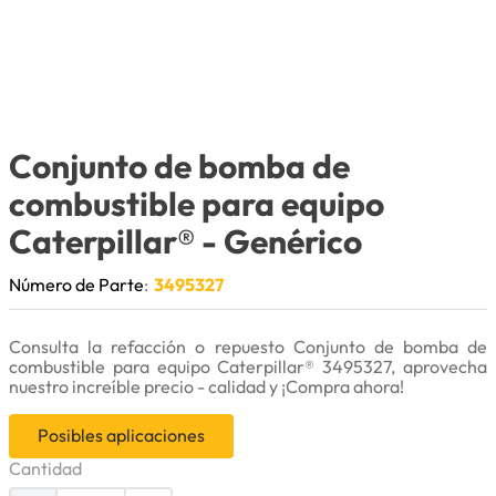
9
.
herramienta
10
.
bomba
Conjunto de bomba de
combustible para equipo
Caterpillar®
- Genérico
Número de Parte
:
3495327
Consulta la refacción o repuesto Conjunto de bomba de
combustible para equipo Caterpillar® 3495327, aprovecha
nuestro increíble precio - calidad y ¡Compra ahora!
Posibles aplicaciones
Cantidad