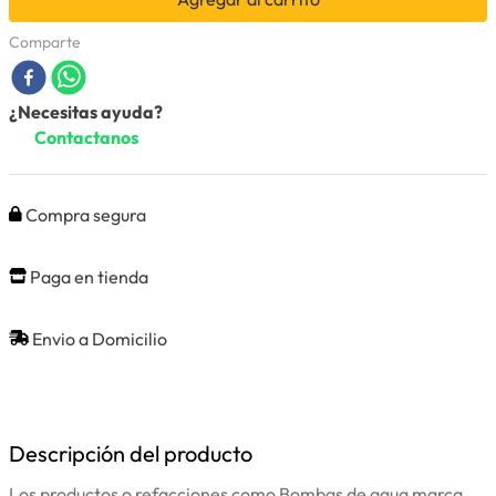
Comparte
¿Necesitas ayuda?
Contactanos
Compra segura
Paga en tienda
Envio a Domicilio
Descripción del producto
Los productos o refacciones como Bombas de agua marca