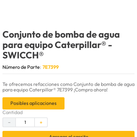
9
.
herramienta
10
.
bomba
Conjunto de bomba de agua
para equipo Caterpillar®
-
SWICCH®
Número de Parte
:
7E7399
Te ofrecemos refacciones como Conjunto de bomba de agua
para equipo Caterpillar® 7E7399 ¡Compra ahora!
Posibles aplicaciones
Cantidad
－
＋
Agregar al carrito