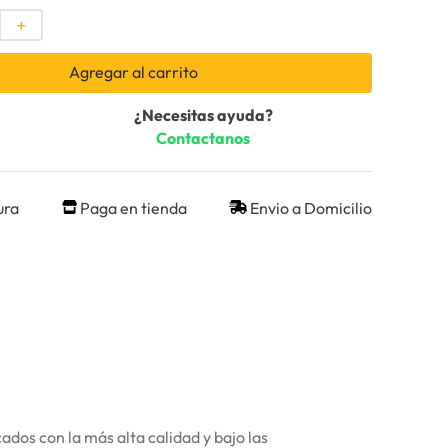
＋
Agregar al carrito
¿Necesitas ayuda?
Contactanos
ura
Paga en tienda
Envio a Domicilio
dos con la más alta calidad y bajo las