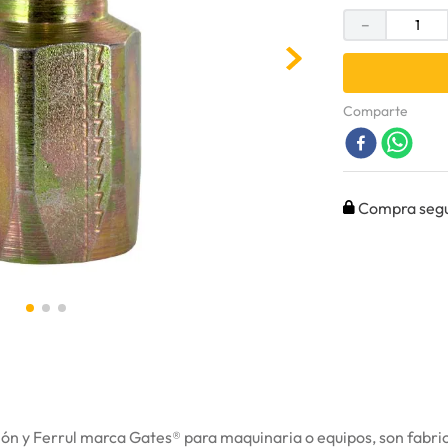
－
Comparte
Compra seg
n y Ferrul marca Gates® para maquinaria o equipos, son fabrica