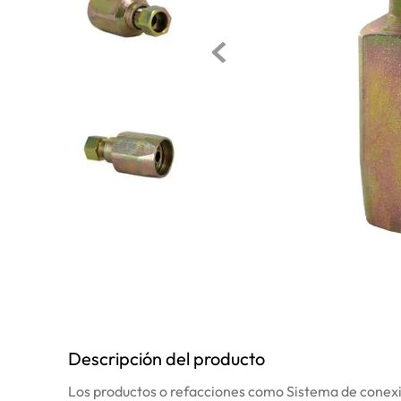
10
.
bomba
Descripción del producto
Los productos o refacciones como Sistema de conexió