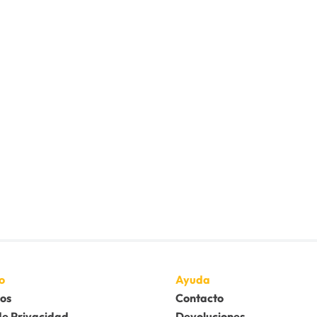
o
Ayuda
os
Contacto
de Privacidad
Devoluciones