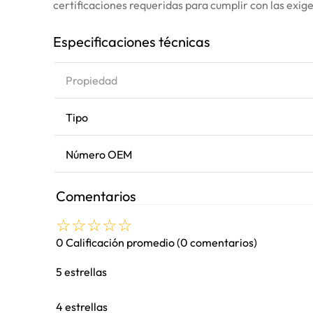
certificaciones requeridas para cumplir con las exig
Especificaciones técnicas
Propiedad
Tipo
Número OEM
Comentarios
☆
☆
☆
☆
☆
0 Calificación promedio
(0 comentarios)
5 estrellas
4 estrellas