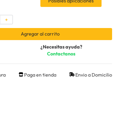
Posibles aplicaciones
＋
Agregar al carrito
¿Necesitas ayuda?
Contactanos
ura
Paga en tienda
Envio a Domicilio