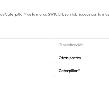
s Caterpillar® de la marca SWICCH, son fabricados con la más a
Especificación
Otras partes
Caterpillar®