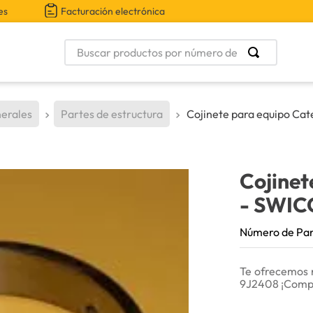
es
Facturación electrónica
Buscar productos por número de parte
erales
Partes de estructura
Cojinete para equipo Cat
Cojinet
- SWIC
Número de Pa
Te ofrecemos 
9J2408 ¡Comp