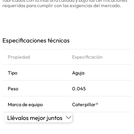
fabricados con la más alta calidad y bajo las certificaciones
requeridas para cumplir con las exigencias del mercado.
Especificaciones técnicas
Propiedad
Especificación
Tipo
Aguja
Peso
0.045
Marca de equipo
Caterpillar®
Llévalos mejor juntos