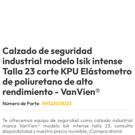
9
.
herramienta
10
.
bomba
Calzado de seguridad
industrial modelo Isik intense
Talla 23 corte KPU Elástometro
de poliuretano de alto
rendimiento
- VanVien®
Número de Parte
:
VV122038/23
Te ofrecemos equipo de seguridad como calzado industrial
marca VanVien® modelo Isik intense talla 23, consulta
disponibilidad y nuestro precio increíble, ¡Compra ahora!