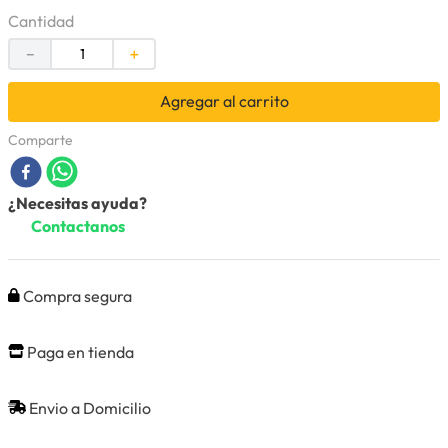
Cantidad
－
＋
Agregar al carrito
Comparte
¿Necesitas ayuda?
Contactanos
Compra segura
Paga en tienda
Envio a Domicilio