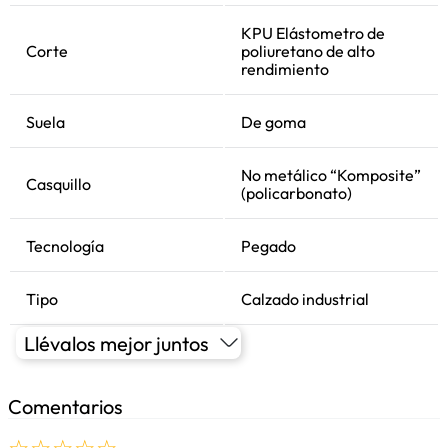
KPU Elástometro de
Corte
poliuretano de alto
rendimiento
Suela
De goma
No metálico “Komposite”
Casquillo
(policarbonato)
Tecnología
Pegado
Tipo
Calzado industrial
Llévalos mejor juntos
Comentarios