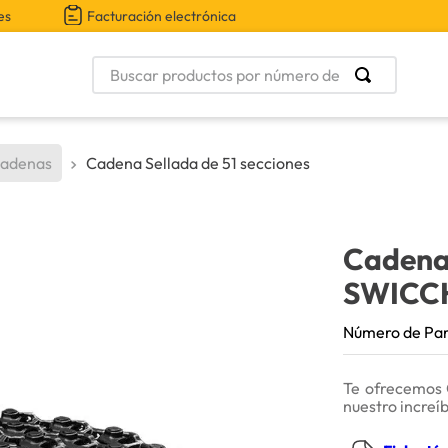
es
Facturación electrónica
Buscar productos por número de parte
adenas
Cadena Sellada de 51 secciones
Cadena 
SWICC
Número de Pa
Te ofrecemos 
nuestro increí