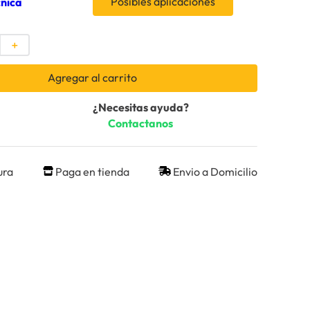
Posibles aplicaciones
cnica
＋
Agregar al carrito
¿Necesitas ayuda?
Contactanos
ura
Paga en tienda
Envio a Domicilio