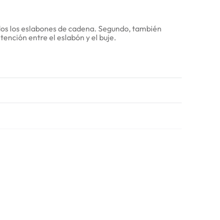
idos los eslabones de cadena. Segundo, también
ención entre el eslabón y el buje.