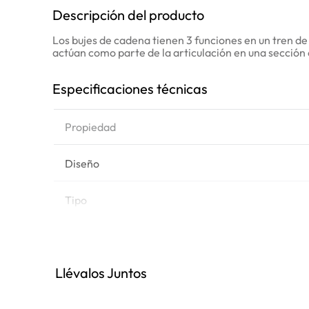
Descripción del producto
Los bujes de cadena tienen 3 funciones en un tren d
actúan como parte de la articulación en una sección 
Especificaciones técnicas
Propiedad
Diseño
Tipo
Peso
Llévalos Juntos
Marca de equipo