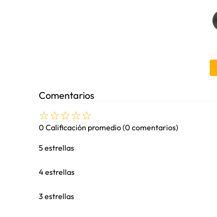
Modelos
Comentarios
☆
☆
☆
☆
☆
0 Calificación promedio
(0 comentarios)
5 estrellas
4 estrellas
3 estrellas