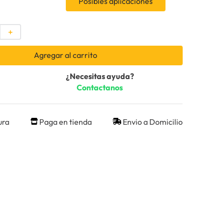
Posibles aplicaciones
＋
Agregar al carrito
¿Necesitas ayuda?
Contactanos
ura
Paga en tienda
Envio a Domicilio