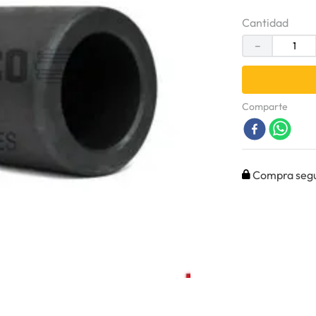
Cantidad
－
Comparte
Compra seg