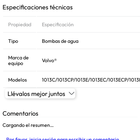
Especificaciones técnicas
Propiedad
Especificación
Tipo
Bombas de agua
Marca de
Volvo®
equipo
Modelos
1013C/1013CP/1013E/1013EC/1013ECP/101
Llévalos mejor juntos
Comentarios
Cargando el resumen…
Por favor, inicia sesión para escribir un comentario.