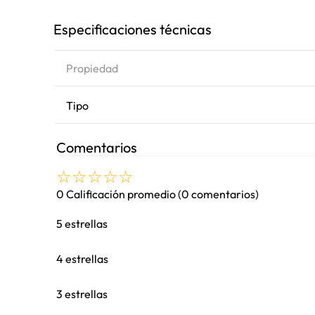
Especificaciones técnicas
Propiedad
Tipo
Comentarios
☆
☆
☆
☆
☆
0 Calificación promedio
(0 comentarios)
5 estrellas
4 estrellas
3 estrellas