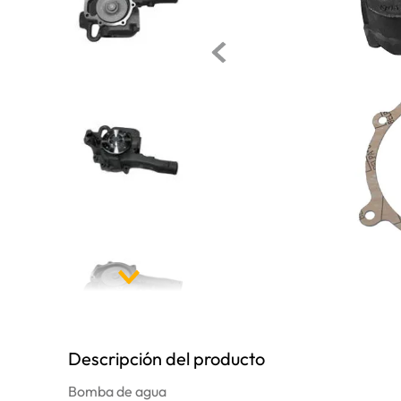
10
.
bomba
Descripción del producto
Bomba de agua