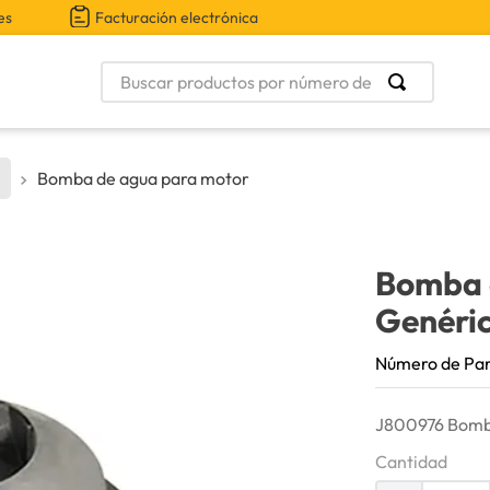
es
Facturación electrónica
Buscar productos por número de parte
Bomba de agua para motor
Bomba 
Genéri
Número de Pa
J800976 Bomb
Cantidad