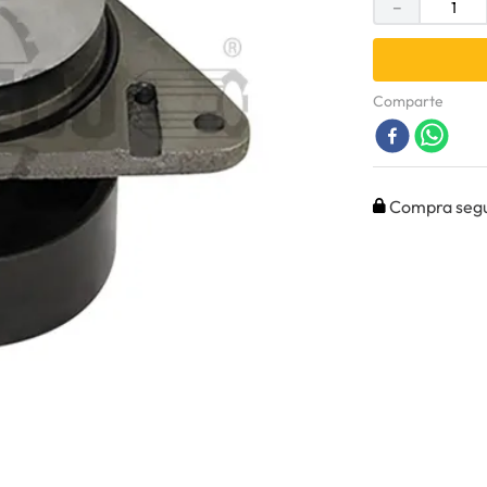
－
Comparte
Compra seg