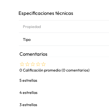
Especificaciones técnicas
Propiedad
Tipo
Comentarios
☆
☆
☆
☆
☆
0 Calificación promedio
(0 comentarios)
5 estrellas
4 estrellas
3 estrellas