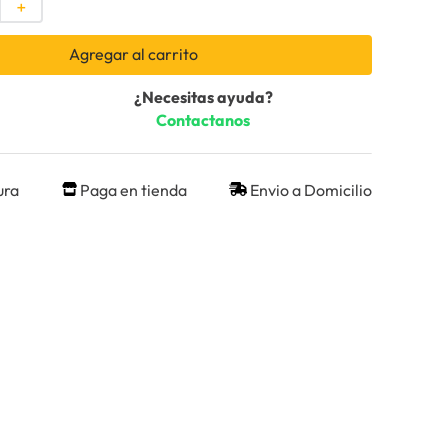
＋
Agregar al carrito
¿Necesitas ayuda?
Contactanos
ura
Paga en tienda
Envio a Domicilio