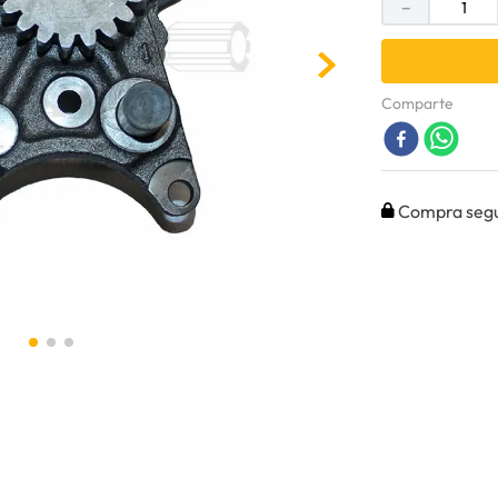
－
Comparte
Compra seg