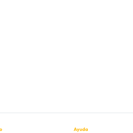
o
Ayuda