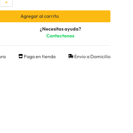
＋
Agregar al carrito
¿Necesitas ayuda?
Contactanos
ura
Paga en tienda
Envio a Domicilio