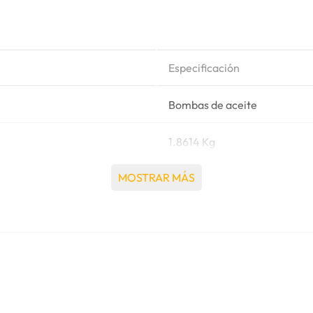
Especificación
Bombas de aceite
1.8614 Kg
MOSTRAR MÁS
Perkins®
3.152