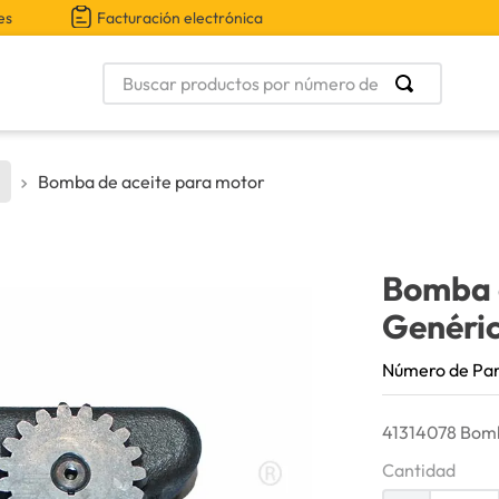
es
Facturación electrónica
Buscar productos por número de parte
Bomba de aceite para motor
Bomba 
Genéri
Número de Pa
41314078 Bomb
Cantidad