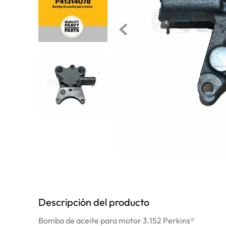
10
.
rin
Descripción del producto
Bomba de aceite para motor 3.152 Perkins®