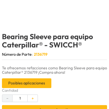
9
.
anticongelante
10
.
rin
Bearing Sleeve para equipo
Caterpillar®
- SWICCH®
Número de Parte
:
2136719
Te ofrecemos refacciones como Bearing Sleeve para equipo
Caterpillar® 2136719 ¡Compra ahora!
Posibles aplicaciones
Cantidad
－
＋