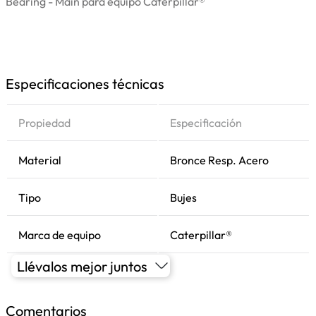
Bearing - Main para equipo Caterpillar®
Especificaciones técnicas
Propiedad
Especificación
Material
Bronce Resp. Acero
Tipo
Bujes
Marca de equipo
Caterpillar®
Llévalos mejor juntos
Comentarios