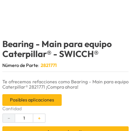
9
.
puntas
10
.
pintura
Bearing - Main para equipo
Caterpillar®
- SWICCH®
Número de Parte
:
2821771
Te ofrecemos refacciones como Bearing - Main para equipo
Caterpillar® 2821771 ¡Compra ahora!
Posibles aplicaciones
Cantidad
－
＋