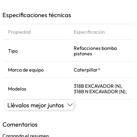
Especificaciones técnicas
Propiedad
Especificación
Refacciones bomba
Tipo
pistones
Marca de equipo
Caterpillar®
318B EXCAVADOR (N),
Modelos
318B N EXCAVADOR (N),
Llévalos mejor juntos
Comentarios
Cargando el resumen…