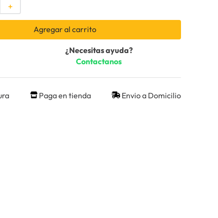
＋
Agregar al carrito
¿Necesitas ayuda?
Contactanos
ura
Paga en tienda
Envio a Domicilio