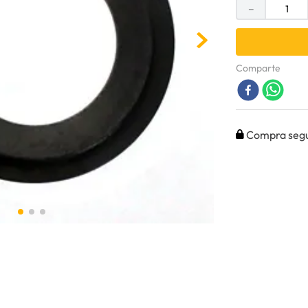
－
Comparte
Compra seg