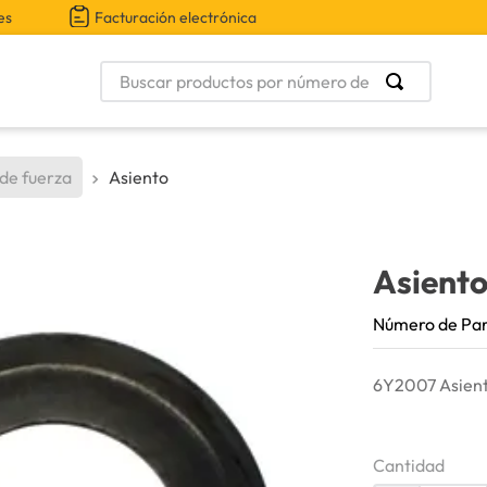
es
Facturación electrónica
Buscar productos por número de parte
 de fuerza
Asiento
Asient
Número de Pa
6Y2007 Asient
Cantidad