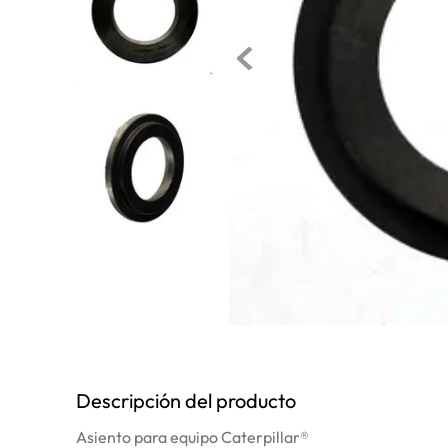
10
.
rin
Descripción del producto
Asiento para equipo Caterpillar®