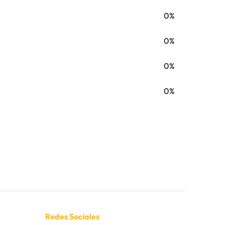
CO, RTC60 MONTACARGAS TELESCOPICO,
0%
0%
0%
0%
Redes Sociales