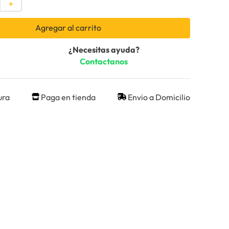
＋
Agregar al carrito
¿Necesitas ayuda?
Contactanos
ura
Paga en tienda
Envio a Domicilio