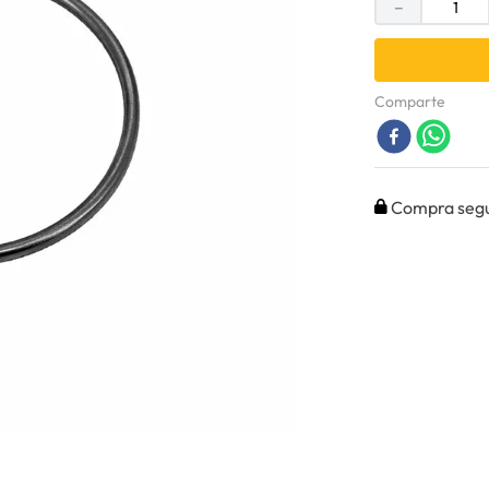
－
Comparte
Compra seg