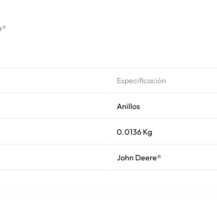
e®
Especificación
Anillos
0.0136 Kg
John Deere®