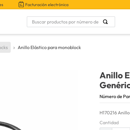
es
Facturación electrónica
Buscar productos por número de parte
ocks
Anillo Elástico para monoblock
Anillo 
Genéri
Número de Pa
H170216 Anillo
Cantidad