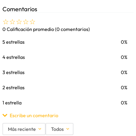
Comentarios
☆
☆
☆
☆
☆
0 Calificación promedio
(0 comentarios)
5 estrellas
0%
4 estrellas
0%
3 estrellas
0%
2 estrellas
0%
1 estrella
0%
Escribe un comentario
Más reciente
Todos