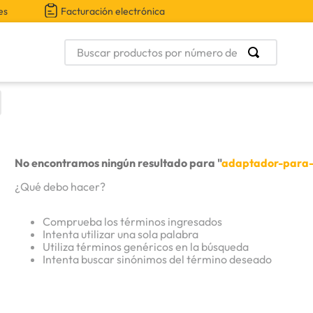
es
Facturación electrónica
Buscar productos por número de parte
No encontramos ningún resultado para "
adaptador-para-
¿Qué debo hacer?
Comprueba los términos ingresados
Intenta utilizar una sola palabra
Utiliza términos genéricos en la búsqueda
Intenta buscar sinónimos del término deseado