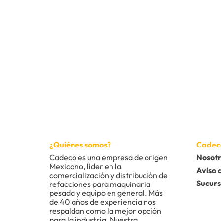
10
.
anticongelante
¿Quiénes somos?
Cadec
Cadeco es una empresa de origen 
Nosotr
Mexicano, líder en la 
Aviso 
comercialización y distribución de 
Sucurs
refacciones para maquinaria 
pesada y equipo en general. Más 
de 40 años de experiencia nos 
respaldan como la mejor opción 
para la industria. Nuestra 