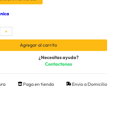
cnica
＋
Agregar al carrito
¿Necesitas ayuda?
Contactanos
ura
Paga en tienda
Envio a Domicilio