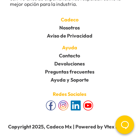
mejor opción para la industria.
9
.
anticongelante
10
.
rin
Cadeco
Nosotros
Aviso de Privacidad
Ayuda
Contacto
Devoluciones
Preguntas frecuentes
Ayuda y Soporte
Redes Sociales
Copyright 2025, Cadeco Mx | Powered by Vtex Mobile