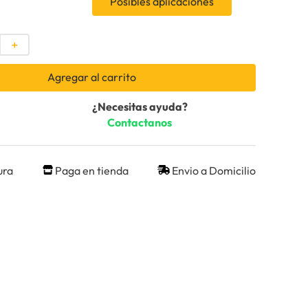
Posibles aplicaciones
＋
Agregar al carrito
¿Necesitas ayuda?
Contactanos
ura
Paga en tienda
Envio a Domicilio